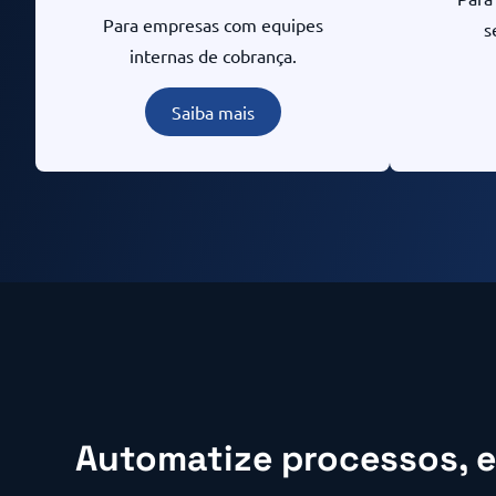
Para empresas com equipes
s
internas de cobrança.
Saiba mais
Automatize processos, 