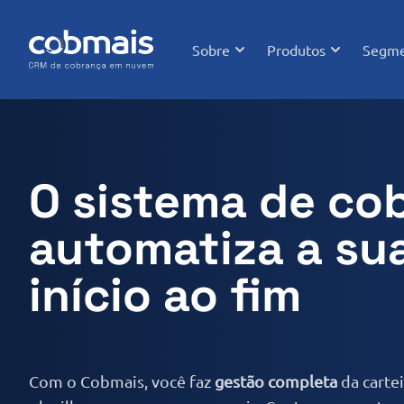
Sobre
Produtos
Segme
O sistema de co
automatiza a su
início ao fim
Com o Cobmais, você faz
gestão completa
da carte