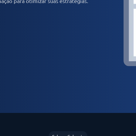
ação para otimizar suas estratégias.