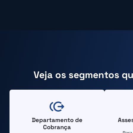
Veja os segmentos q
Departamento de
Asse
Cobrança
Para