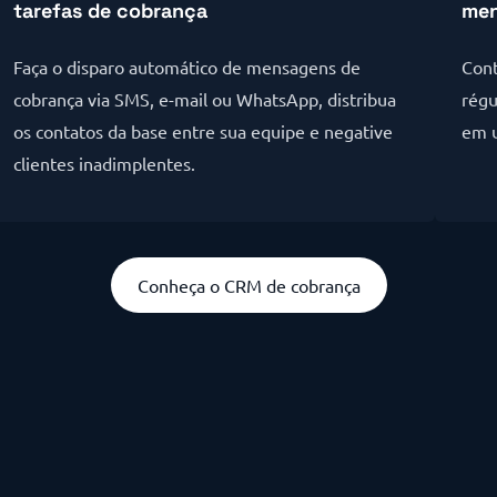
tarefas de cobrança
men
Faça o disparo automático de mensagens de
Cont
cobrança via SMS, e-mail ou WhatsApp, distribua
régu
os contatos da base entre sua equipe e negative
em 
clientes inadimplentes.
Conheça o CRM de cobrança