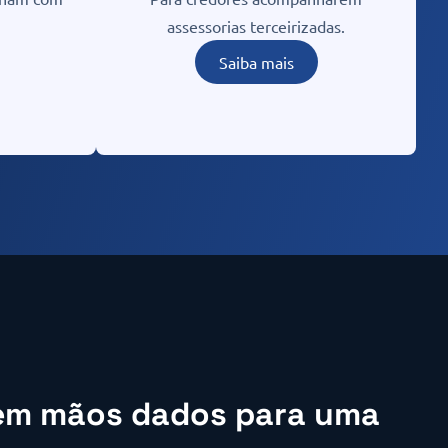
assessorias terceirizadas.
Saiba mais
 em mãos dados para uma