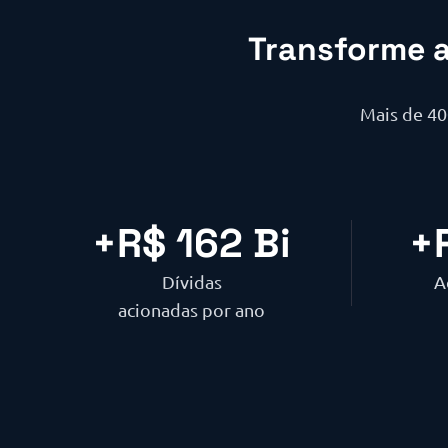
Transforme a
Mais de 4
+R$ 
162
 Bi
+
Dívidas
A
acionadas por ano