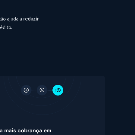
ção ajuda a
reduzir
édito.
a mais cobrança em