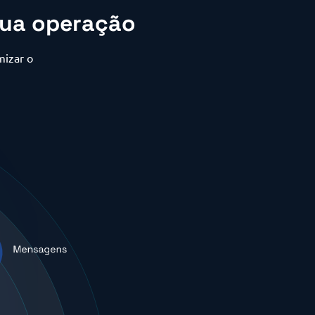
sua operação
mizar o