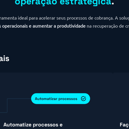
operação estratégica
.
ramenta ideal para acelerar seus processos de cobrança. A solu
s operacionais e aumentar a produtividade
na recuperação de cr
ais
Automatize processos e
Faç