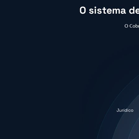
O sistema d
O Cobm