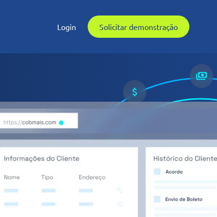
Login
Solicitar demonstração