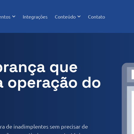
ntos
Integrações
Conteúdo
Contato
brança que
a operação do
ira de inadimplentes sem precisar de