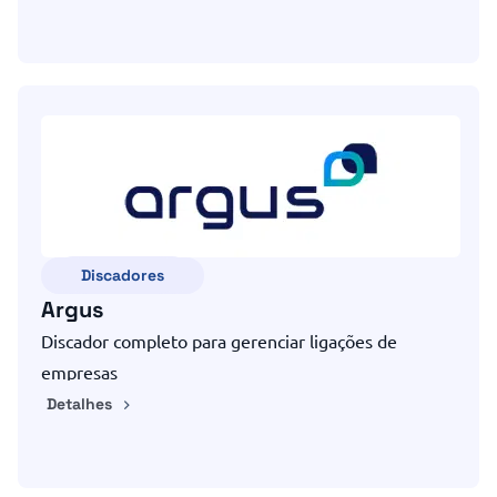
Discadores
Argus
Discador completo para gerenciar ligações de
empresas
Detalhes