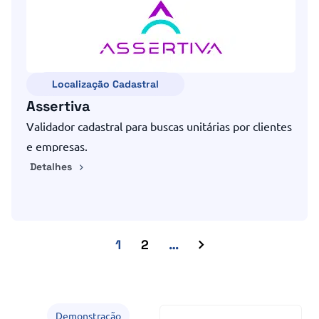
Localização Cadastral
Assertiva
Validador cadastral para buscas unitárias por clientes
e empresas.
Detalhes
1
2
…
Demonstração