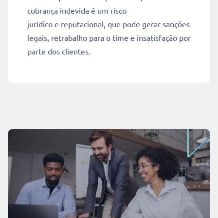
cobrança indevida é um risco
jurídico e reputacional, que pode gerar sanções
legais, retrabalho para o time e insatisfação por
parte dos clientes.
Ler mais
10 min