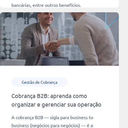
bancárias, entre outros benefícios.
Ler mais
4 min
Gestão de Cobrança
Cobrança B2B: aprenda como
organizar e gerenciar sua operação
A cobrança B2B — sigla para business to
business (negócios para negócios) — é a