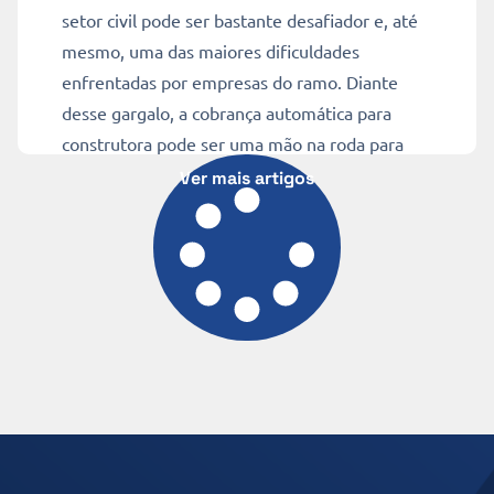
setor civil pode ser bastante desafiador e, até
mesmo, uma das maiores dificuldades
enfrentadas por empresas do ramo. Diante
desse gargalo, a cobrança automática para
construtora pode ser uma mão na roda para
amenizar a inadimplência de […]
Ver mais artigos
Ler mais
10 min