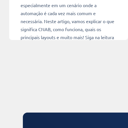
especialmente em um cenário onde a
automação é cada vez mais comum e
necessária. Neste artigo, vamos explicar o que
significa CNAB, como funciona, quais os
principais layouts e muito mais! Siga na leitura
e confira. O que é […]
Ler mais
4 min