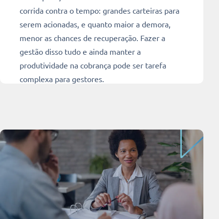
corrida contra o tempo: grandes carteiras para
serem acionadas, e quanto maior a demora,
menor as chances de recuperação. Fazer a
gestão disso tudo e ainda manter a
produtividade na cobrança pode ser tarefa
complexa para gestores.
Ler mais
11 min