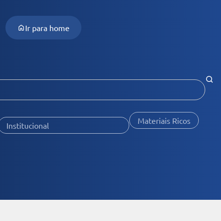
Ir para home
Materiais Ricos
Institucional