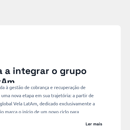
 a integrar o grupo
atAm
da à gestão de cobrança e recuperação de
uma nova etapa em sua trajetória: a partir de
o global Vela LatAm, dedicado exclusivamente a
o marca o início de um novo ciclo para
strutura de liderança, no time […]
Ler mais