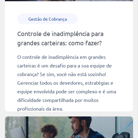
Gestão de Cobrança
Controle de inadimplência para
grandes carteiras: como fazer?
O controle de inadimplência em grandes
carteiras é um desafio para a sua equipe de
cobrança? Se sim, você não está sozinho!
Gerenciar todos os devedores, estratégias e
equipe envolvida pode ser complexo e é uma
dificuldade compartilhada por muitos
profissionais da área.
Ler mais
10 min