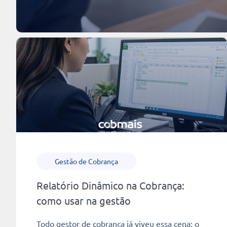
Gestão de Cobrança
Relatório Dinâmico na Cobrança:
como usar na gestão
Todo gestor de cobrança já viveu essa cena: o