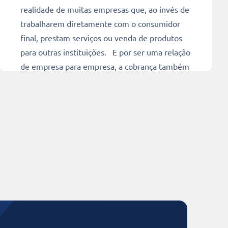
realidade de muitas empresas que, ao invés de
trabalharem diretamente com o consumidor
final, prestam serviços ou venda de produtos
para outras instituições. E por ser uma relação
de empresa para empresa, a cobrança também
deve acontecer de um jeito […]
Ler mais
9 min