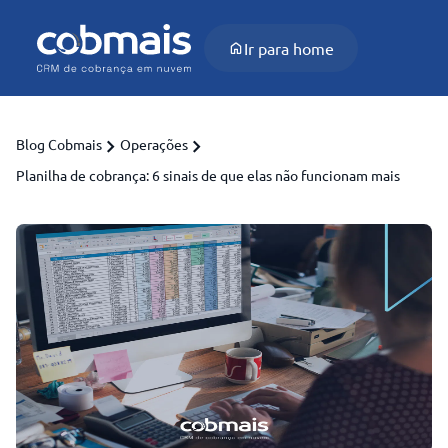
Ir para home
Blog Cobmais
Operações
Planilha de cobrança: 6 sinais de que elas não funcionam mais