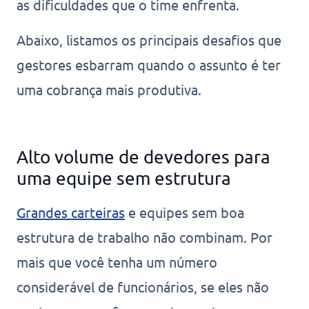
as dificuldades que o time enfrenta.
Abaixo, listamos os principais desafios que
gestores esbarram quando o assunto é ter
uma cobrança mais produtiva.
Alto volume de devedores para
uma equipe sem estrutura
Grandes carteiras
e equipes sem boa
estrutura de trabalho não combinam. Por
mais que você tenha um número
considerável de funcionários, se eles não