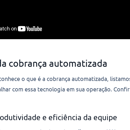
 da cobrança automatizada
conhece o que é a cobrança automatizada, listamo
alhar com essa tecnologia em sua operação. Confi
rodutividade e eficiência da equipe