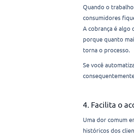
Quando o trabalho
consumidores fique
A cobrança é algo 
porque quanto maior
torna o processo.
Se você automatiza 
consequentemente
4. Facilita o
Uma dor comum ent
históricos dos cli