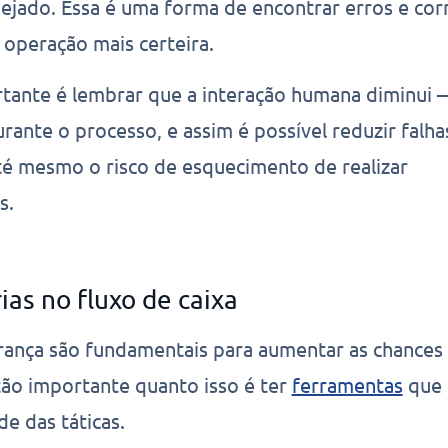
nejado. Essa é uma forma de encontrar erros e corr
a operação mais certeira.
tante é lembrar que a interação humana diminui
rante o processo, e assim é possível reduzir falha
até mesmo o risco de esquecimento de realizar
es.
ias no fluxo de caixa
rança são fundamentais para aumentar as chances
 tão importante quanto isso é ter
ferramentas
que
de das táticas.