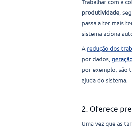
Trabalhar com a c
produtividade
, se
passa a ter mais t
sistema aciona au
A
redução dos tra
por dados,
geração
por exemplo, são 
ajuda do sistema.
2. Oferece pre
Uma vez que as tare