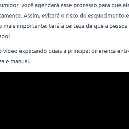
umidor, você agendará esse processo para que el
amente. Assim, evitará o risco de esquecimento e
o mais importante: terá a certeza de que a pessoa 
ado!
 vídeo explicando quais a principal diferença entr
za e manual.