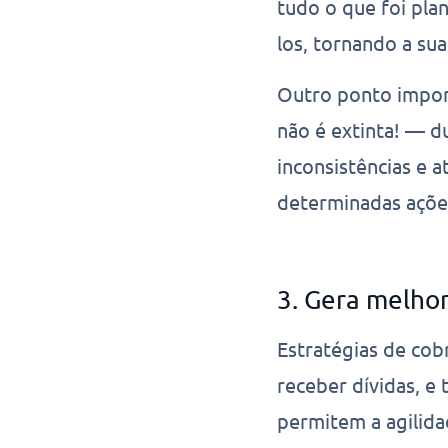
tudo o que foi pla
los, tornando a su
Outro ponto impor
não é extinta! — du
inconsistências e 
determinadas açõ
3. Gera melhor
Estratégias de cob
receber dívidas, e
permitem a agilida