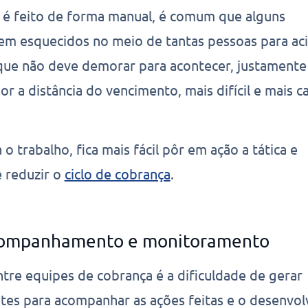
 é feito de forma manual, é comum que alguns
m esquecidos no meio de tantas pessoas para aci
que não deve demorar para acontecer, justamente
 a distância do vencimento, mais difícil e mais c
o trabalho, fica mais fácil pôr em ação a tática e
 reduzir o
ciclo de cobrança
.
 acompanhamento e monitoramento
re equipes de cobrança é a dificuldade de gerar
entes para acompanhar as ações feitas e o desenvol