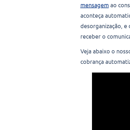
mensagem
ao cons
aconteça automatic
desorganização, e 
receber o comunic
Veja abaixo o nosso
cobrança automati