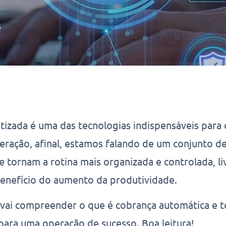
s
izada é uma das tecnologias indispensáveis para 
ração, afinal, estamos falando de um conjunto d
e tornam a rotina mais organizada e controlada, li
benefício do aumento da produtividade.
 vai compreender o que é cobrança automática e 
 para uma operação de sucesso. Boa leitura!