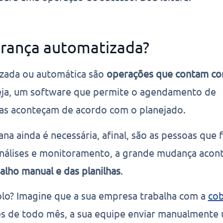
brança automatizada?
zada ou automática são
operações que contam c
seja, um software que permite o agendamento de
elas aconteçam de acordo com o planejado.
na ainda é necessária, afinal, são as pessoas que 
 análises e monitoramento, a grande mudança acon
alho manual e das planilhas
.
o? Imagine que a sua empresa trabalha com a
cob
vés de todo mês, a sua equipe enviar manualmente