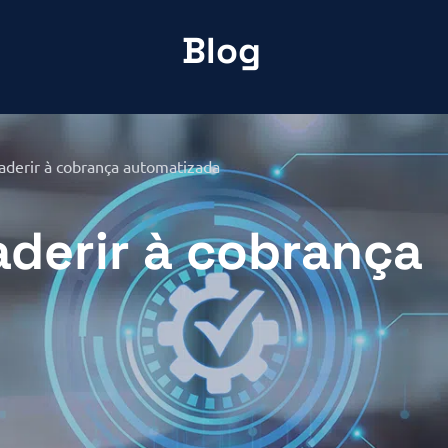
Blog
aderir à cobrança automatizada
aderir à cobrança