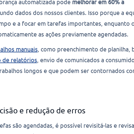
obrança automatizada pode
melhorar em 60% a
gundo dados dos nossos clientes. Isso porque a eq
empo e a focar em tarefas importantes, enquanto 
tomaticamente as ações previamente agendadas.
balhos manuais
, como preenchimento de planilha, 
 de relatórios
, envio de comunicados a consumido
trabalhos longos e que podem ser contornados co
cisão e redução de erros
fas são agendadas, é possível revisitá-las e revisa