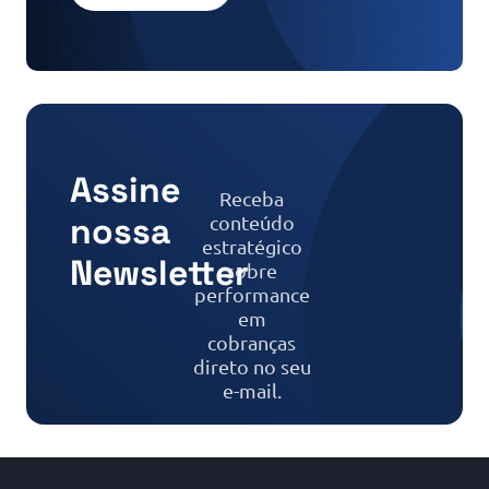
Assine
Receba
nossa
conteúdo
estratégico
Newsletter
sobre
performance
em
cobranças
direto no seu
e-mail.