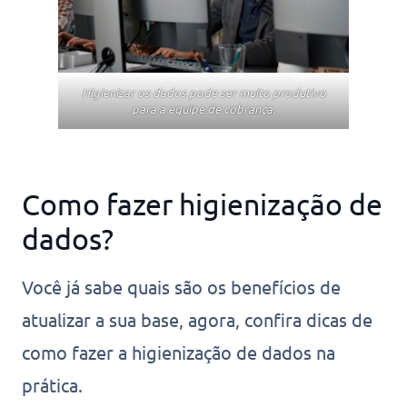
Higienizar os dados pode ser muito produtivo
para a equipe de cobrança.
Como fazer higienização de
dados?
Você já sabe quais são os benefícios de
atualizar a sua base, agora, confira dicas de
como fazer a higienização de dados na
prática.