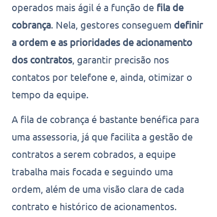
operados mais ágil é a função de
fila de
cobrança
. Nela, gestores conseguem
definir
a ordem e as prioridades de acionamento
dos contratos
, garantir precisão nos
contatos por telefone e, ainda, otimizar o
tempo da equipe.
A fila de cobrança é bastante benéfica para
uma assessoria, já que facilita a gestão de
contratos a serem cobrados, a equipe
trabalha mais focada e seguindo uma
ordem, além de uma visão clara de cada
contrato e histórico de acionamentos.